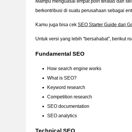
Mampu menguasai empat poin teratas dari sel
berkontribusi di suatu perusahaan sebagai ent
Kamu juga bisa cek
SEO Starter Guide dari G
Untuk versi yang lebih “bersahabat”, berikut 
Fundamental SEO
How search engine works
What is SEO?
Keyword research
Competition research
SEO documentation
SEO analytics
Technical SEO