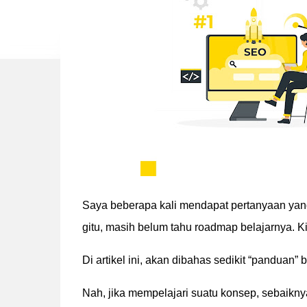
Saya beberapa kali mendapat pertanyaan yang 
gitu, masih belum tahu roadmap belajarnya. Ki
Di artikel ini, akan dibahas sedikit “panduan” 
Nah, jika mempelajari suatu konsep, sebaik