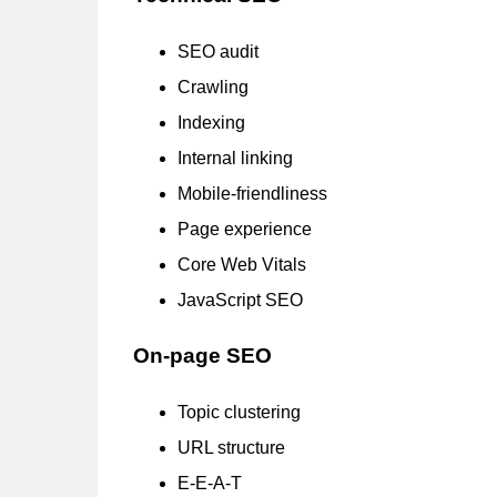
SEO audit
Crawling
Indexing
Internal linking
Mobile-friendliness
Page experience
Core Web Vitals
JavaScript SEO
On-page SEO
Topic clustering
URL structure
E-E-A-T