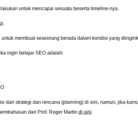
lakukan untuk mencapai sesuatu beserta timeline-nya.
i.
il untuk membuat seseorang berada dalam kondisi yang diingin
ika ingin belajar SEO adalah:
EO
 dari strategi dan rencana (planning) di sini, namun, jika kam
pembahasan dari Prof. Roger Martin
di sini
.