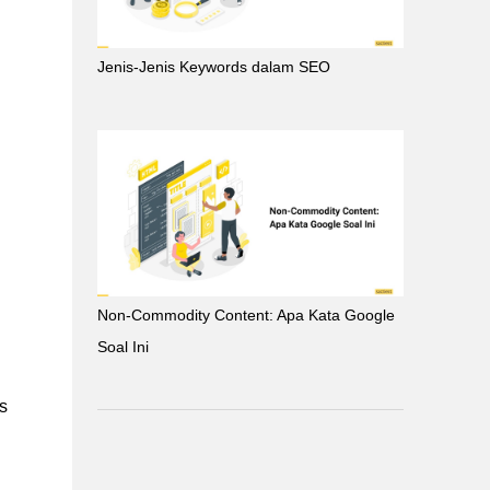
Jenis-Jenis Keywords dalam SEO
Non-Commodity Content: Apa Kata Google
Soal Ini
s