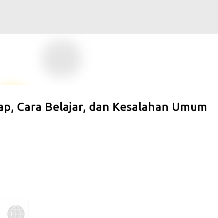
Langsung ke konten utama
p, Cara Belajar, dan Kesalahan Umum