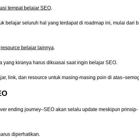
si tempat belajar SEO
.
elajar seluruh hal yang terdapat di roadmap ini, mulai dari b
a
resource belajar lainnya
.
a yang kiranya harus dikuasai saat ingin belajar SEO.
ar, link, dan resource untuk masing-masing poin di atas–semo
EO
ver ending journey–SEO akan selalu update meskipun prinsip-
arus diperhatikan.