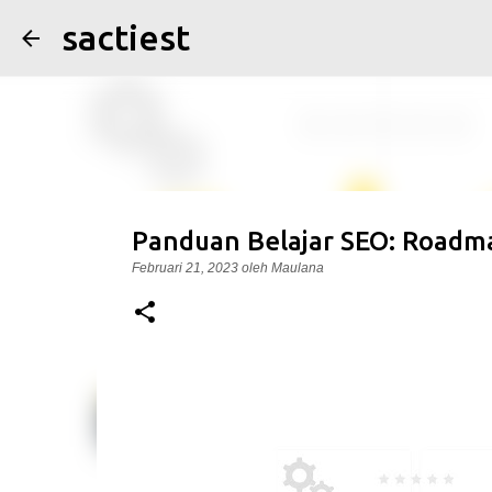
sactiest
Panduan Belajar SEO: Roadma
Februari 21, 2023
oleh
Maulana