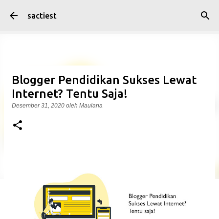
Langsung ke konten utama
sactiest
Blogger Pendidikan Sukses Lewat
Internet? Tentu Saja!
Desember 31, 2020
oleh
Maulana