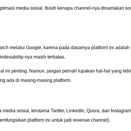
optimasi media sosial. Itulah kenapa channel-nya dinamakan soc
arch melalui Google, karena pada dasarnya platform ini adalah
 indexability-nya masih terbatas.
ial ini penting. Namun, jangan pernah lupakan hal-hal yang lebi
ang ada di masing-masing platform.
edia sosial, terutama Twitter, LinkedIn, Quora, dan Instagra
fungsikan platform ini untuk jadi revenue channel).