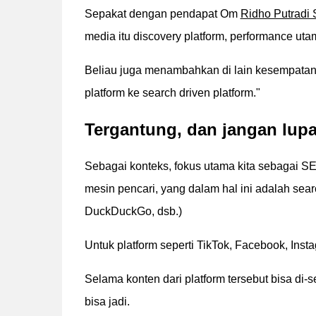
Sepakat dengan pendapat Om
Ridho Putradi
media itu discovery platform, performance u
Beliau juga menambahkan di lain kesempatan, "
platform ke search driven platform."
Tergantung, dan jangan lup
Sebagai konteks, fokus utama kita sebagai S
mesin pencari, yang dalam hal ini adalah sea
DuckDuckGo, dsb.)
Untuk platform seperti TikTok, Facebook, Inst
Selama konten dari platform tersebut bisa di-
bisa jadi.