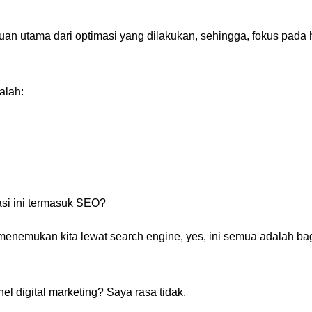
ujuan utama dari optimasi yang dilakukan, sehingga, fokus pada 
alah:
si ini termasuk SEO?
enemukan kita lewat search engine, yes, ini semua adalah ba
el digital marketing? Saya rasa tidak.