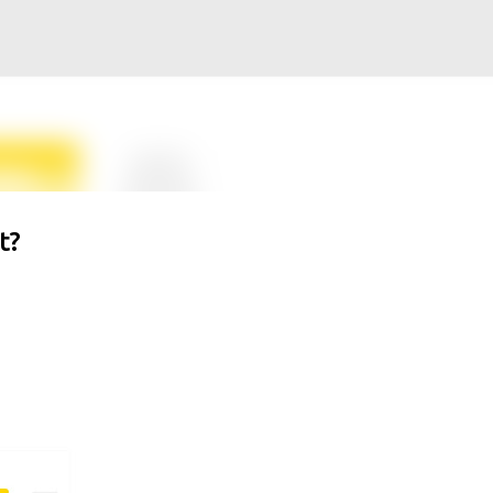
Langsung ke konten utama
t?