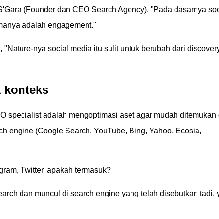
 S'Gara (Founder dan CEO Search Agency)
, "Pada dasarnya soc
tamanya adalah engagement."
Nature-nya social media itu sulit untuk berubah dari discover
a konteks
EO specialist adalah mengoptimasi aset agar mudah ditemukan 
rch engine (Google Search, YouTube, Bing, Yahoo, Ecosia,
agram, Twitter, apakah termasuk?
search dan muncul di search engine yang telah disebutkan tadi, 