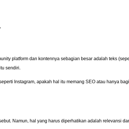
,
nity platform dan kontennya sebagian besar adalah teks (sepe
u sendiri.
seperti Instagram, apakah hal itu memang SEO atau hanya bag
rsebut. Namun, hal yang harus diperhatikan adalah relevansi da