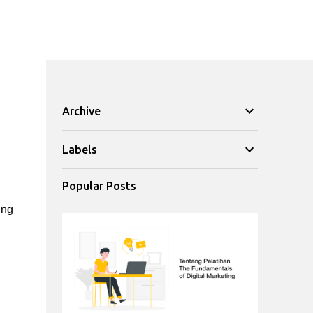
Archive
Labels
Popular Posts
ing