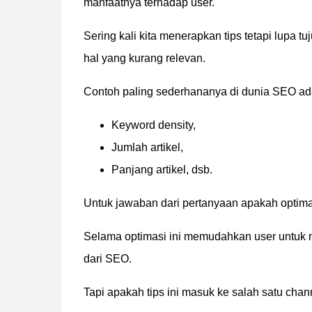
manfaatnya terhadap user.
Sering kali kita menerapkan tips tetapi lupa t
hal yang kurang relevan.
Contoh paling sederhananya di dunia SEO ad
Keyword density,
Jumlah artikel,
Panjang artikel, dsb.
Untuk jawaban dari pertanyaan apakah optima
Selama optimasi ini memudahkan user untuk m
dari SEO.
Tapi apakah tips ini masuk ke salah satu chann