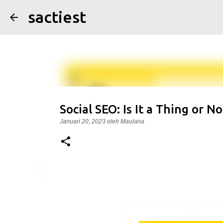
sactiest
Social SEO: Is It a Thing or No
Januari 20, 2023
oleh
Maulana