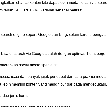
ngkatkan chance konten kita dapat lebih mudah dicari via sear
lam ranah SEO atau SMO) adalah sebagai berikut:
di search engine seperti Google dan Bing, selain karena pengatu
ta bisa di-search via Google adalah dengan optimasi homepage.
diterapkan social media specialist.
rsosialisasi dan banyak jajak pendapat dari para praktisi media
ia lebih memilih konten yang menghibur daripada mengedukasi.
 dua jenis konten ini.