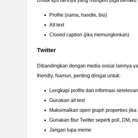
Untuk tips lainnya yang mungkin juga berlaku 
Profile (nama, handle, bio)
Alt text
Closed caption (jika memungkinkan)
Twitter
Dibandingkan dengan media sosial lainnya yang
friendly. Namun, penting diingat untuk:
Lengkapi profile dan informasi sereleva
Gunakan alt text
Maksimalkan open graph properties jika
Gunakan fitur Twitter seperti poll, DM, m
Jangan lupa meme