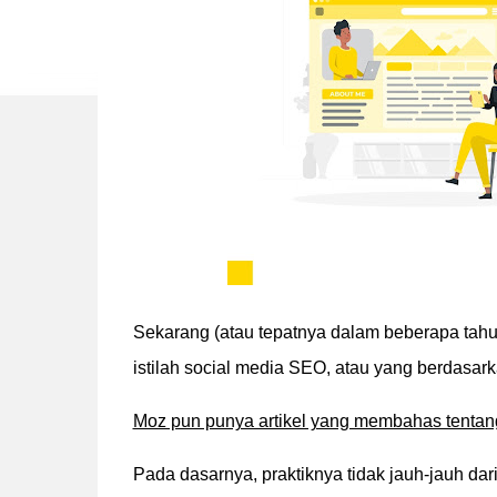
Sekarang (atau tepatnya dalam beberapa tahun 
istilah social media SEO, atau yang berdasa
Moz pun punya artikel yang membahas tentang
Pada dasarnya, praktiknya tidak jauh-jauh dar