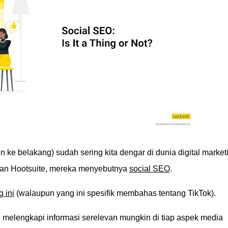
ke belakang) sudah sering kita dengar di dunia digital market
rkan Hootsuite, mereka menyebutnya
social SEO
.
 ini
(walaupun yang ini spesifik membahas tentang TikTok).
i melengkapi informasi serelevan mungkin di tiap aspek media